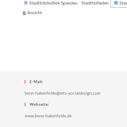
Stadtbibliothek Spandau
Stadtteilladen
Stad
ausdrucken
Ansicht
E-Mail:
benn-hakenfelde@mts-socialdesign.com
Webseite:
www.benn-hakenfelde.de