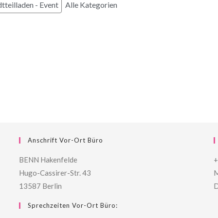
tteilladen - Event
Alle Kategorien
Anschrift Vor-Ort Büro
BENN Hakenfelde
+
Hugo-Cassirer-Str. 43
M
13587 Berlin
D
Sprechzeiten Vor-Ort Büro: