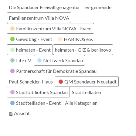
Die Spandauer Freiwilligenagentur
ev-gemeinde
Familienzentrum Villa NOVA
Familienzentrum Villa NOVA - Event
Gewobag - Event
HABIKUS e.V.
heimaten - Event
heimaten - GIZ & berlinovo
Life e.V.
Netzwerk Spandau
Partnerschaft für Demokratie Spandau
Paul-Schneider-Haus
QM Spandauer Neustadt
Stadtbibliothek Spandau
Stadtteilladen
Stadtteilladen - Event
Alle Kategorien
ausdrucken
Ansicht