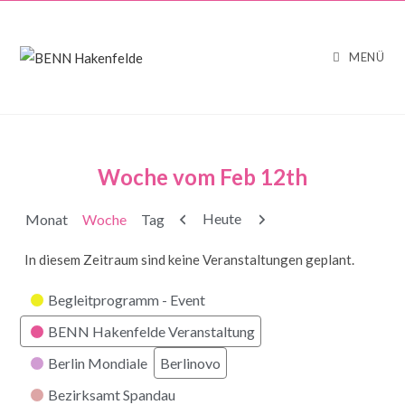
MENÜ
Woche vom Feb 12th
Zurück
Weiter
Heute
Monat
Woche
Tag
In diesem Zeitraum sind keine Veranstaltungen geplant.
Kategorien
Begleitprogramm - Event
BENN Hakenfelde Veranstaltung
Berlin Mondiale
Berlinovo
Bezirksamt Spandau