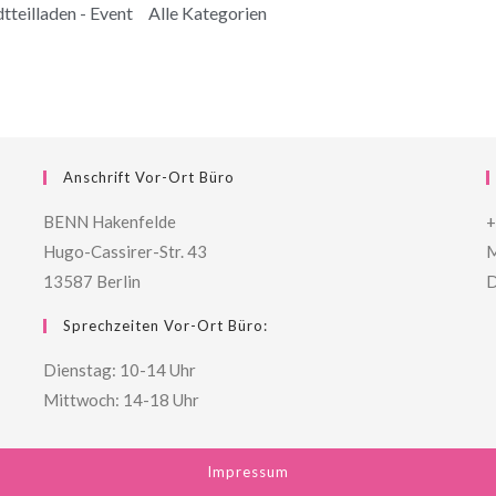
tteilladen - Event
Alle Kategorien
Anschrift Vor-Ort Büro
BENN Hakenfelde
+
Hugo-Cassirer-Str. 43
M
13587 Berlin
D
Sprechzeiten Vor-Ort Büro:
Dienstag: 10-14 Uhr
Mittwoch: 14-18 Uhr
Impressum