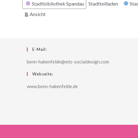
Stadtbibliothek Spandau
Stadtteilladen
Stad
ausdrucken
Ansicht
E-Mail:
benn-hakenfelde@mts-socialdesign.com
Webseite:
www.benn-hakenfelde.de