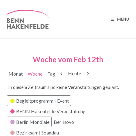
MENÜ
Woche vom Feb 12th
Zurück
Weiter
Heute
Monat
Woche
Tag
In diesem Zeitraum sind keine Veranstaltungen geplant.
Kategorien
Begleitprogramm - Event
BENN Hakenfelde Veranstaltung
Berlin Mondiale
Berlinovo
Bezirksamt Spandau