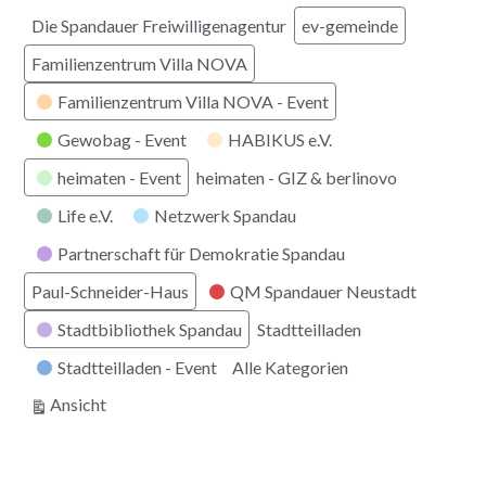
Die Spandauer Freiwilligenagentur
ev-gemeinde
Familienzentrum Villa NOVA
Familienzentrum Villa NOVA - Event
Gewobag - Event
HABIKUS e.V.
heimaten - Event
heimaten - GIZ & berlinovo
Life e.V.
Netzwerk Spandau
Partnerschaft für Demokratie Spandau
Paul-Schneider-Haus
QM Spandauer Neustadt
Stadtbibliothek Spandau
Stadtteilladen
Stadtteilladen - Event
Alle Kategorien
ausdrucken
Ansicht