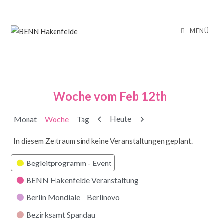
MENÜ
Woche vom Feb 12th
Zurück
Weiter
Heute
Monat
Woche
Tag
In diesem Zeitraum sind keine Veranstaltungen geplant.
Kategorien
Begleitprogramm - Event
BENN Hakenfelde Veranstaltung
Berlin Mondiale
Berlinovo
Bezirksamt Spandau