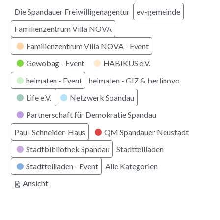
Die Spandauer Freiwilligenagentur
ev-gemeinde
Familienzentrum Villa NOVA
Familienzentrum Villa NOVA - Event
Gewobag - Event
HABIKUS e.V.
heimaten - Event
heimaten - GIZ & berlinovo
Life e.V.
Netzwerk Spandau
Partnerschaft für Demokratie Spandau
Paul-Schneider-Haus
QM Spandauer Neustadt
Stadtbibliothek Spandau
Stadtteilladen
Stadtteilladen - Event
Alle Kategorien
ausdrucken
Ansicht