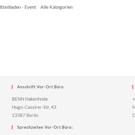
tteilladen - Event
Alle Kategorien
Anschrift Vor-Ort Büro
BENN Hakenfelde
+
Hugo-Cassirer-Str. 43
M
13587 Berlin
D
Sprechzeiten Vor-Ort Büro: