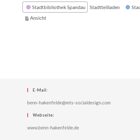
Stadtbibliothek Spandau
Stadtteilladen
Stad
ausdrucken
Ansicht
E-Mail:
benn-hakenfelde@mts-socialdesign.com
Webseite:
www.benn-hakenfelde.de