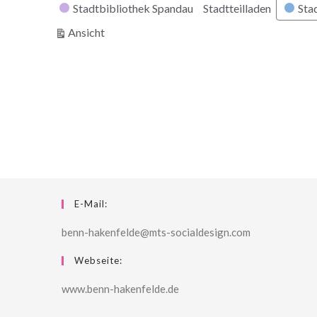
Stadtbibliothek Spandau
Stadtteilladen
Stad
ausdrucken
Ansicht
E-Mail:
benn-hakenfelde@mts-socialdesign.com
Webseite:
www.benn-hakenfelde.de