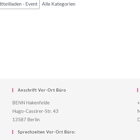
tteilladen - Event
Alle Kategorien
Anschrift Vor-Ort Büro
BENN Hakenfelde
+
Hugo-Cassirer-Str. 43
M
13587 Berlin
D
Sprechzeiten Vor-Ort Büro: