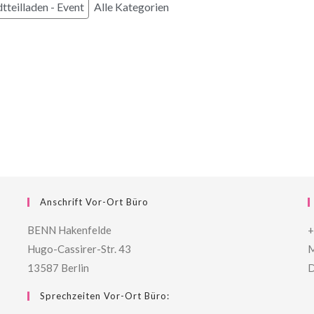
tteilladen - Event
Alle Kategorien
Anschrift Vor-Ort Büro
BENN Hakenfelde
+
Hugo-Cassirer-Str. 43
M
13587 Berlin
D
Sprechzeiten Vor-Ort Büro: