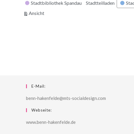
Stadtbibliothek Spandau
Stadtteilladen
Stad
ausdrucken
Ansicht
E-Mail:
benn-hakenfelde@mts-socialdesign.com
Webseite:
www.benn-hakenfelde.de