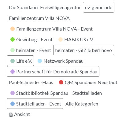
Die Spandauer Freiwilligenagentur
ev-gemeinde
Familienzentrum Villa NOVA
Familienzentrum Villa NOVA - Event
Gewobag - Event
HABIKUS e.V.
heimaten - Event
heimaten - GIZ & berlinovo
Life e.V.
Netzwerk Spandau
Partnerschaft für Demokratie Spandau
Paul-Schneider-Haus
QM Spandauer Neustadt
Stadtbibliothek Spandau
Stadtteilladen
Stadtteilladen - Event
Alle Kategorien
ausdrucken
Ansicht