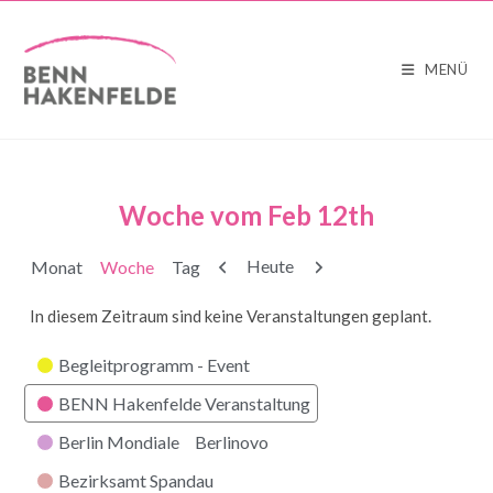
MENÜ
Woche vom Feb 12th
Zurück
Weiter
Heute
Monat
Woche
Tag
In diesem Zeitraum sind keine Veranstaltungen geplant.
Kategorien
Begleitprogramm - Event
BENN Hakenfelde Veranstaltung
Berlin Mondiale
Berlinovo
Bezirksamt Spandau