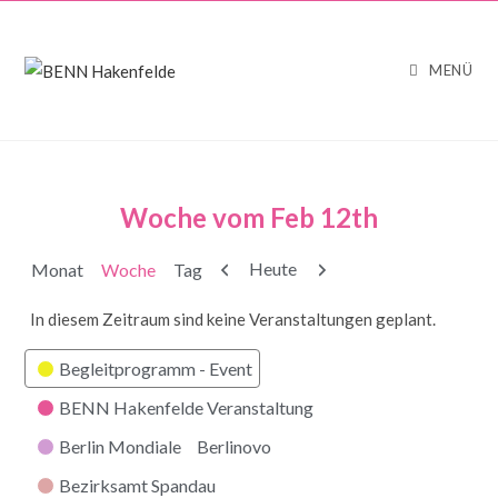
MENÜ
Woche vom Feb 12th
Zurück
Weiter
Heute
Monat
Woche
Tag
In diesem Zeitraum sind keine Veranstaltungen geplant.
Kategorien
Begleitprogramm - Event
BENN Hakenfelde Veranstaltung
Berlin Mondiale
Berlinovo
Bezirksamt Spandau