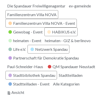
Die Spandauer Freiwilligenagentur
ev-gemeinde
Familienzentrum Villa NOVA
Familienzentrum Villa NOVA - Event
Gewobag - Event
HABIKUS e.V.
heimaten - Event
heimaten - GIZ & berlinovo
Life e.V.
Netzwerk Spandau
Partnerschaft für Demokratie Spandau
Paul-Schneider-Haus
QM Spandauer Neustadt
Stadtbibliothek Spandau
Stadtteilladen
Stadtteilladen - Event
Alle Kategorien
ausdrucken
Ansicht