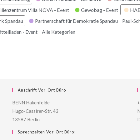
ilienzentrum Villa NOVA - Event
Gewobag - Event
HABI
rk Spandau
Partnerschaft für Demokratie Spandau
Paul-Sc
tteilladen - Event
Alle Kategorien
Anschrift Vor-Ort Büro
BENN Hakenfelde
+
Hugo-Cassirer-Str. 43
M
13587 Berlin
D
Sprechzeiten Vor-Ort Büro: