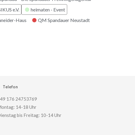
KUS e.V.
heimaten - Event
hneider-Haus
QM Spandauer Neustadt
Telefon
49 176 24753769
ontag: 14-18 Uhr
ienstag bis Freitag: 10-14 Uhr