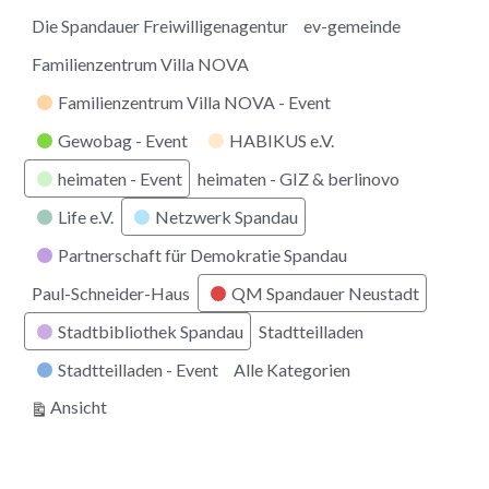
Die Spandauer Freiwilligenagentur
ev-gemeinde
Familienzentrum Villa NOVA
Familienzentrum Villa NOVA - Event
Gewobag - Event
HABIKUS e.V.
heimaten - Event
heimaten - GIZ & berlinovo
Life e.V.
Netzwerk Spandau
Partnerschaft für Demokratie Spandau
Paul-Schneider-Haus
QM Spandauer Neustadt
Stadtbibliothek Spandau
Stadtteilladen
Stadtteilladen - Event
Alle Kategorien
ausdrucken
Ansicht