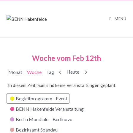
MENÜ
Woche vom Feb 12th
Zurück
Weiter
Heute
Monat
Woche
Tag
In diesem Zeitraum sind keine Veranstaltungen geplant.
Kategorien
Begleitprogramm - Event
BENN Hakenfelde Veranstaltung
Berlin Mondiale
Berlinovo
Bezirksamt Spandau