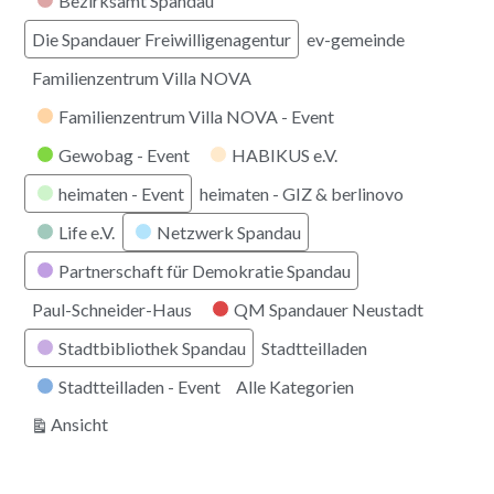
Bezirksamt Spandau
Die Spandauer Freiwilligenagentur
ev-gemeinde
Familienzentrum Villa NOVA
Familienzentrum Villa NOVA - Event
Gewobag - Event
HABIKUS e.V.
heimaten - Event
heimaten - GIZ & berlinovo
Life e.V.
Netzwerk Spandau
Partnerschaft für Demokratie Spandau
Paul-Schneider-Haus
QM Spandauer Neustadt
Stadtbibliothek Spandau
Stadtteilladen
Stadtteilladen - Event
Alle Kategorien
ausdrucken
Ansicht