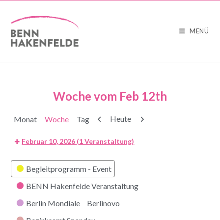
MENÜ
Woche vom Feb 12th
Zurück
Weiter
Heute
Monat
Woche
Tag
Februar 10, 2026
(1 Veranstaltung)
Kategorien
Begleitprogramm - Event
BENN Hakenfelde Veranstaltung
Berlin Mondiale
Berlinovo