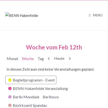
MENÜ
Woche vom Feb 12th
Zurück
Weiter
Heute
Monat
Woche
Tag
In diesem Zeitraum sind keine Veranstaltungen geplant.
Kategorien
Begleitprogramm - Event
BENN Hakenfelde Veranstaltung
Berlin Mondiale
Berlinovo
Bezirksamt Spandau