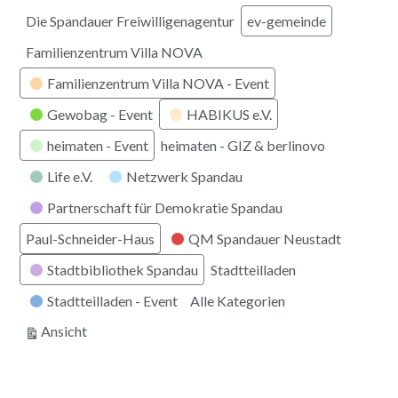
Die Spandauer Freiwilligenagentur
ev-gemeinde
Familienzentrum Villa NOVA
Familienzentrum Villa NOVA - Event
Gewobag - Event
HABIKUS e.V.
heimaten - Event
heimaten - GIZ & berlinovo
Life e.V.
Netzwerk Spandau
Partnerschaft für Demokratie Spandau
Paul-Schneider-Haus
QM Spandauer Neustadt
Stadtbibliothek Spandau
Stadtteilladen
Stadtteilladen - Event
Alle Kategorien
ausdrucken
Ansicht