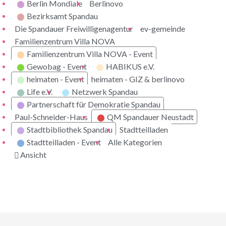
Berlin Mondiale
Berlinovo
Bezirksamt Spandau
Die Spandauer Freiwilligenagentur
ev-gemeinde
Familienzentrum Villa NOVA
Familienzentrum Villa NOVA - Event
Gewobag - Event
HABIKUS e.V.
heimaten - Event
heimaten - GIZ & berlinovo
Life e.V.
Netzwerk Spandau
Partnerschaft für Demokratie Spandau
Paul-Schneider-Haus
QM Spandauer Neustadt
Stadtbibliothek Spandau
Stadtteilladen
Stadtteilladen - Event
Alle Kategorien
ausdrucken
Ansicht