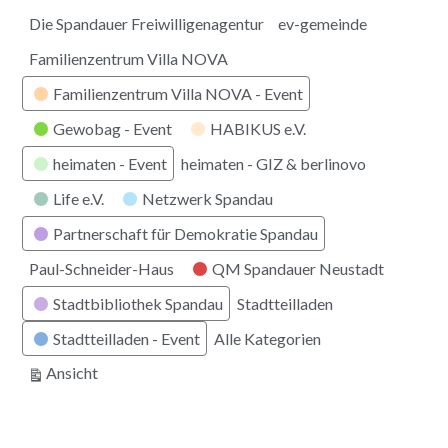
Die Spandauer Freiwilligenagentur
ev-gemeinde
Familienzentrum Villa NOVA
Familienzentrum Villa NOVA - Event
Gewobag - Event
HABIKUS e.V.
heimaten - Event
heimaten - GIZ & berlinovo
Life e.V.
Netzwerk Spandau
Partnerschaft für Demokratie Spandau
Paul-Schneider-Haus
QM Spandauer Neustadt
Stadtbibliothek Spandau
Stadtteilladen
Stadtteilladen - Event
Alle Kategorien
ausdrucken
Ansicht