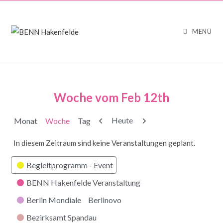
MENÜ
Woche vom Feb 12th
Zurück
Weiter
Heute
Monat
Woche
Tag
In diesem Zeitraum sind keine Veranstaltungen geplant.
Kategorien
Begleitprogramm - Event
BENN Hakenfelde Veranstaltung
Berlin Mondiale
Berlinovo
Bezirksamt Spandau