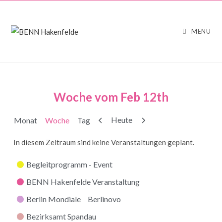
MENÜ
Woche vom Feb 12th
Zurück
Weiter
Heute
Monat
Woche
Tag
In diesem Zeitraum sind keine Veranstaltungen geplant.
Kategorien
Begleitprogramm - Event
BENN Hakenfelde Veranstaltung
Berlin Mondiale
Berlinovo
Bezirksamt Spandau