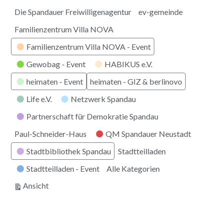
Die Spandauer Freiwilligenagentur
ev-gemeinde
Familienzentrum Villa NOVA
Familienzentrum Villa NOVA - Event
Gewobag - Event
HABIKUS e.V.
heimaten - Event
heimaten - GIZ & berlinovo
Life e.V.
Netzwerk Spandau
Partnerschaft für Demokratie Spandau
Paul-Schneider-Haus
QM Spandauer Neustadt
Stadtbibliothek Spandau
Stadtteilladen
Stadtteilladen - Event
Alle Kategorien
ausdrucken
Ansicht