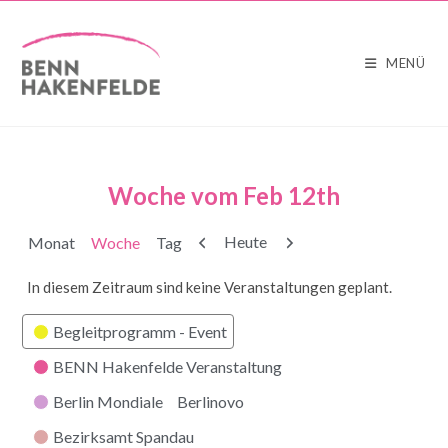
MENÜ
Woche vom Feb 12th
Zurück
Weiter
Heute
Monat
Woche
Tag
In diesem Zeitraum sind keine Veranstaltungen geplant.
Kategorien
Begleitprogramm - Event
BENN Hakenfelde Veranstaltung
Berlin Mondiale
Berlinovo
Bezirksamt Spandau