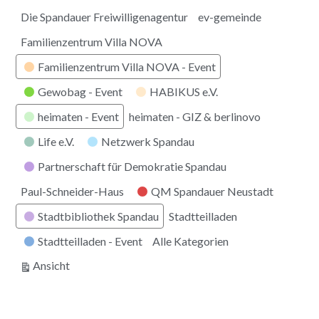
Die Spandauer Freiwilligenagentur
ev-gemeinde
Familienzentrum Villa NOVA
Familienzentrum Villa NOVA - Event
Gewobag - Event
HABIKUS e.V.
heimaten - Event
heimaten - GIZ & berlinovo
Life e.V.
Netzwerk Spandau
Partnerschaft für Demokratie Spandau
Paul-Schneider-Haus
QM Spandauer Neustadt
Stadtbibliothek Spandau
Stadtteilladen
Stadtteilladen - Event
Alle Kategorien
ausdrucken
Ansicht