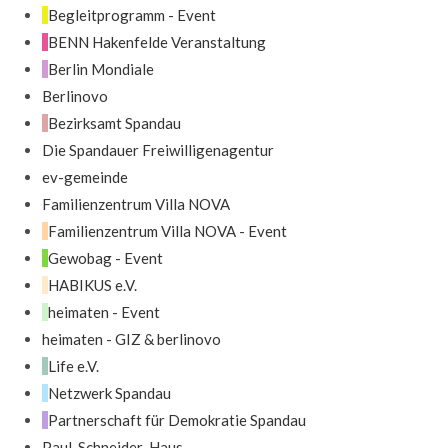
Begleitprogramm - Event
BENN Hakenfelde Veranstaltung
Berlin Mondiale
Berlinovo
Bezirksamt Spandau
Die Spandauer Freiwilligenagentur
ev-gemeinde
Familienzentrum Villa NOVA
Familienzentrum Villa NOVA - Event
Gewobag - Event
HABIKUS e.V.
heimaten - Event
heimaten - GIZ & berlinovo
Life e.V.
Netzwerk Spandau
Partnerschaft für Demokratie Spandau
Paul-Schneider-Haus