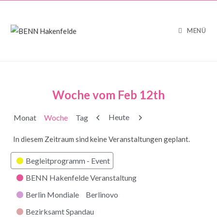
MENÜ
Woche vom Feb 12th
Zurück
Weiter
Heute
Monat
Woche
Tag
In diesem Zeitraum sind keine Veranstaltungen geplant.
Kategorien
Begleitprogramm - Event
BENN Hakenfelde Veranstaltung
Berlin Mondiale
Berlinovo
Bezirksamt Spandau