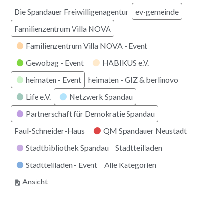
Die Spandauer Freiwilligenagentur
ev-gemeinde
Familienzentrum Villa NOVA
Familienzentrum Villa NOVA - Event
Gewobag - Event
HABIKUS e.V.
heimaten - Event
heimaten - GIZ & berlinovo
Life e.V.
Netzwerk Spandau
Partnerschaft für Demokratie Spandau
Paul-Schneider-Haus
QM Spandauer Neustadt
Stadtbibliothek Spandau
Stadtteilladen
Stadtteilladen - Event
Alle Kategorien
ausdrucken
Ansicht