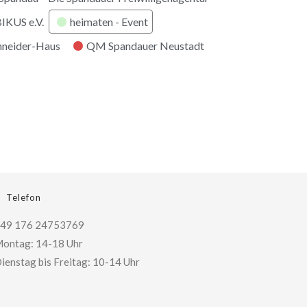
KUS e.V.
heimaten - Event
hneider-Haus
QM Spandauer Neustadt
Telefon
49 176 24753769
ontag: 14-18 Uhr
ienstag bis Freitag: 10-14 Uhr