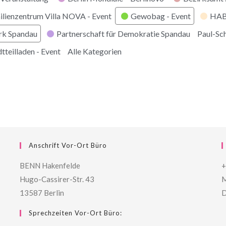
ilienzentrum Villa NOVA - Event
Gewobag - Event
HABI
rk Spandau
Partnerschaft für Demokratie Spandau
Paul-Sc
tteilladen - Event
Alle Kategorien
Anschrift Vor-Ort Büro
BENN Hakenfelde
+
Hugo-Cassirer-Str. 43
M
13587 Berlin
D
Sprechzeiten Vor-Ort Büro: