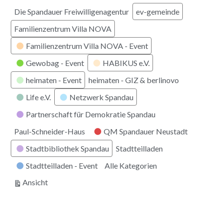
Die Spandauer Freiwilligenagentur
ev-gemeinde
Familienzentrum Villa NOVA
Familienzentrum Villa NOVA - Event
Gewobag - Event
HABIKUS e.V.
heimaten - Event
heimaten - GIZ & berlinovo
Life e.V.
Netzwerk Spandau
Partnerschaft für Demokratie Spandau
Paul-Schneider-Haus
QM Spandauer Neustadt
Stadtbibliothek Spandau
Stadtteilladen
Stadtteilladen - Event
Alle Kategorien
ausdrucken
Ansicht