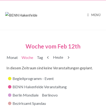
MENÜ
Woche vom Feb 12th
Zurück
Weiter
Heute
Monat
Woche
Tag
In diesem Zeitraum sind keine Veranstaltungen geplant.
Kategorien
Begleitprogramm - Event
BENN Hakenfelde Veranstaltung
Berlin Mondiale
Berlinovo
Bezirksamt Spandau