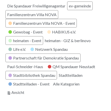
Die Spandauer Freiwilligenagentur
ev-gemeinde
Familienzentrum Villa NOVA
Familienzentrum Villa NOVA - Event
Gewobag - Event
HABIKUS e.V.
heimaten - Event
heimaten - GIZ & berlinovo
Life e.V.
Netzwerk Spandau
Partnerschaft für Demokratie Spandau
Paul-Schneider-Haus
QM Spandauer Neustadt
Stadtbibliothek Spandau
Stadtteilladen
Stadtteilladen - Event
Alle Kategorien
ausdrucken
Ansicht