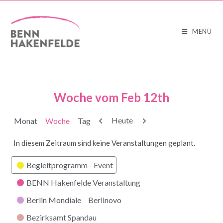
MENÜ
Woche vom Feb 12th
Zurück
Weiter
Heute
Monat
Woche
Tag
In diesem Zeitraum sind keine Veranstaltungen geplant.
Kategorien
Begleitprogramm - Event
BENN Hakenfelde Veranstaltung
Berlin Mondiale
Berlinovo
Bezirksamt Spandau