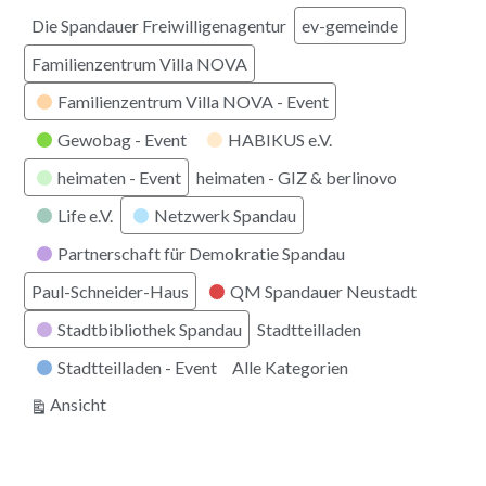
Die Spandauer Freiwilligenagentur
ev-gemeinde
Familienzentrum Villa NOVA
Familienzentrum Villa NOVA - Event
Gewobag - Event
HABIKUS e.V.
heimaten - Event
heimaten - GIZ & berlinovo
Life e.V.
Netzwerk Spandau
Partnerschaft für Demokratie Spandau
Paul-Schneider-Haus
QM Spandauer Neustadt
Stadtbibliothek Spandau
Stadtteilladen
Stadtteilladen - Event
Alle Kategorien
ausdrucken
Ansicht