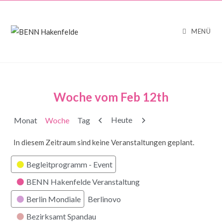
MENÜ
Woche vom Feb 12th
Zurück
Weiter
Heute
Monat
Woche
Tag
In diesem Zeitraum sind keine Veranstaltungen geplant.
Kategorien
Begleitprogramm - Event
BENN Hakenfelde Veranstaltung
Berlin Mondiale
Berlinovo
Bezirksamt Spandau