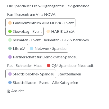
Die Spandauer Freiwilligenagentur
ev-gemeinde
Familienzentrum Villa NOVA
Familienzentrum Villa NOVA - Event
Gewobag - Event
HABIKUS e.V.
heimaten - Event
heimaten - GIZ & berlinovo
Life e.V.
Netzwerk Spandau
Partnerschaft für Demokratie Spandau
Paul-Schneider-Haus
QM Spandauer Neustadt
Stadtbibliothek Spandau
Stadtteilladen
Stadtteilladen - Event
Alle Kategorien
ausdrucken
Ansicht