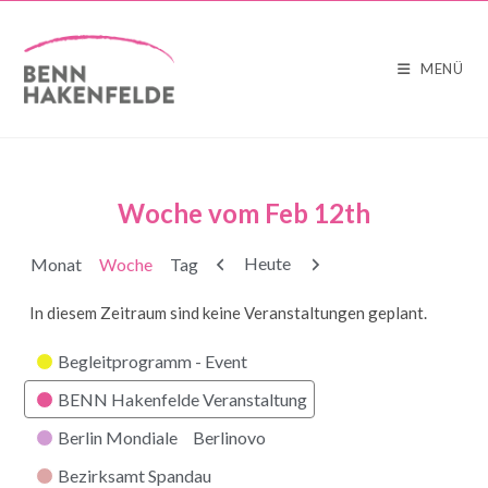
MENÜ
Woche vom Feb 12th
Zurück
Weiter
Heute
Monat
Woche
Tag
In diesem Zeitraum sind keine Veranstaltungen geplant.
Kategorien
Begleitprogramm - Event
BENN Hakenfelde Veranstaltung
Berlin Mondiale
Berlinovo
Bezirksamt Spandau