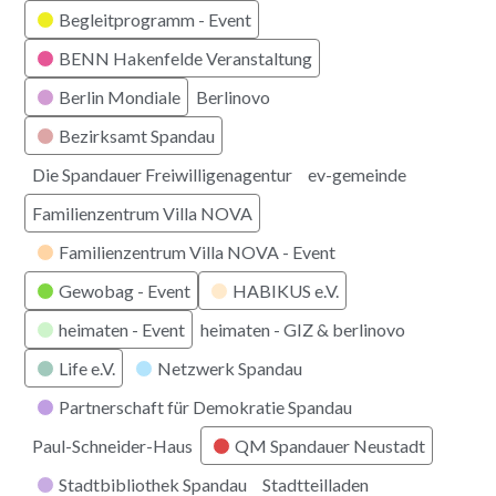
Kategorien
Begleitprogramm - Event
BENN Hakenfelde Veranstaltung
Berlin Mondiale
Berlinovo
Bezirksamt Spandau
Die Spandauer Freiwilligenagentur
ev-gemeinde
Familienzentrum Villa NOVA
Familienzentrum Villa NOVA - Event
Gewobag - Event
HABIKUS e.V.
heimaten - Event
heimaten - GIZ & berlinovo
Life e.V.
Netzwerk Spandau
Partnerschaft für Demokratie Spandau
Paul-Schneider-Haus
QM Spandauer Neustadt
Stadtbibliothek Spandau
Stadtteilladen