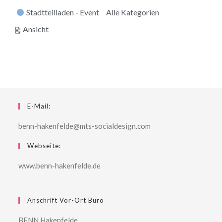
Stadtteilladen - Event
Alle Kategorien
ausdrucken
Ansicht
E-Mail:
benn-hakenfelde@mts-socialdesign.com
Webseite:
www.benn-hakenfelde.de
Anschrift Vor-Ort Büro
BENN Hakenfelde