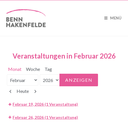
MENÜ
Veranstaltungen in Februar 2026
Monat
Woche
Tag
Monat
Jahr
Zurück
Weiter
Heute
Februar 19, 2026
(1 Veranstaltung)
Februar 26, 2026
(1 Veranstaltung)