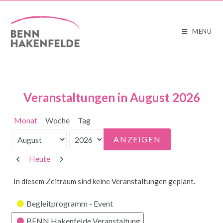
MENÜ
Veranstaltungen in August 2026
Monat
Woche
Tag
Monat
Jahr
Zurück
Weiter
Heute
In diesem Zeitraum sind keine Veranstaltungen geplant.
Kategorien
Begleitprogramm - Event
BENN Hakenfelde Veranstaltung