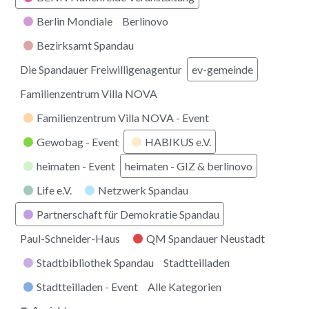
Berlin Mondiale
Berlinovo
Bezirksamt Spandau
Die Spandauer Freiwilligenagentur
ev-gemeinde
Familienzentrum Villa NOVA
Familienzentrum Villa NOVA - Event
Gewobag - Event
HABIKUS e.V.
heimaten - Event
heimaten - GIZ & berlinovo
Life e.V.
Netzwerk Spandau
Partnerschaft für Demokratie Spandau
Paul-Schneider-Haus
QM Spandauer Neustadt
Stadtbibliothek Spandau
Stadtteilladen
Stadtteilladen - Event
Alle Kategorien