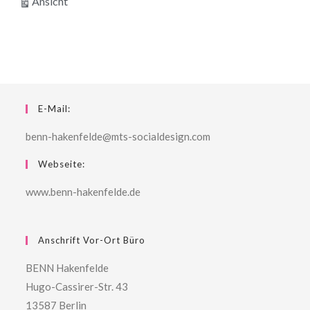
ausdrucken
Ansicht
E-Mail:
benn-hakenfelde@mts-socialdesign.com
Webseite:
www.benn-hakenfelde.de
Anschrift Vor-Ort Büro
BENN Hakenfelde
Hugo-Cassirer-Str. 43
13587 Berlin