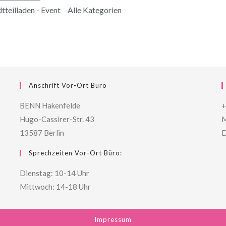
tteilladen - Event
Alle Kategorien
Anschrift Vor-Ort Büro
BENN Hakenfelde
+
Hugo-Cassirer-Str. 43
M
13587 Berlin
D
Sprechzeiten Vor-Ort Büro:
Dienstag: 10-14 Uhr
Mittwoch: 14-18 Uhr
Impressum