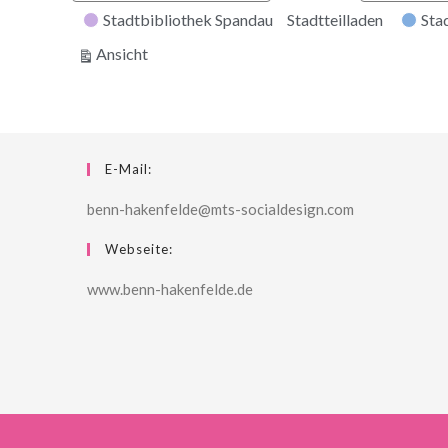
Stadtbibliothek Spandau
Stadtteilladen
Stad
ausdrucken
Ansicht
E-Mail:
benn-hakenfelde@mts-socialdesign.com
Webseite:
www.benn-hakenfelde.de