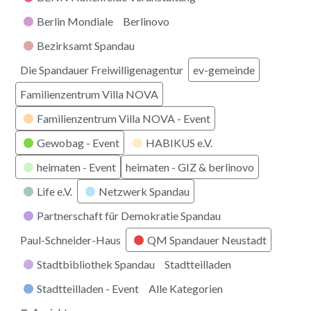
Berlin Mondiale
Berlinovo
Bezirksamt Spandau
Die Spandauer Freiwilligenagentur
ev-gemeinde
Familienzentrum Villa NOVA
Familienzentrum Villa NOVA - Event
Gewobag - Event
HABIKUS e.V.
heimaten - Event
heimaten - GIZ & berlinovo
Life e.V.
Netzwerk Spandau
Partnerschaft für Demokratie Spandau
Paul-Schneider-Haus
QM Spandauer Neustadt
Stadtbibliothek Spandau
Stadtteilladen
Stadtteilladen - Event
Alle Kategorien