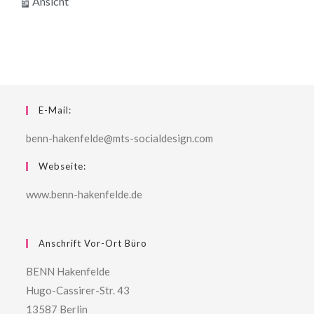
ausdrucken
Ansicht
E-Mail:
benn-hakenfelde@mts-socialdesign.com
Webseite:
www.benn-hakenfelde.de
Anschrift Vor-Ort Büro
BENN Hakenfelde
Hugo-Cassirer-Str. 43
13587 Berlin