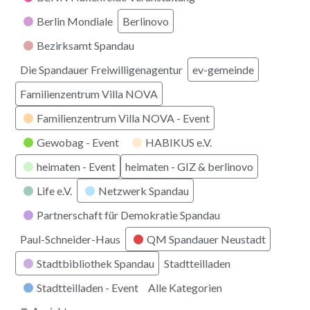
Berlin Mondiale
Berlinovo
Bezirksamt Spandau
Die Spandauer Freiwilligenagentur
ev-gemeinde
Familienzentrum Villa NOVA
Familienzentrum Villa NOVA - Event
Gewobag - Event
HABIKUS e.V.
heimaten - Event
heimaten - GIZ & berlinovo
Life e.V.
Netzwerk Spandau
Partnerschaft für Demokratie Spandau
Paul-Schneider-Haus
QM Spandauer Neustadt
Stadtbibliothek Spandau
Stadtteilladen
Stadtteilladen - Event
Alle Kategorien