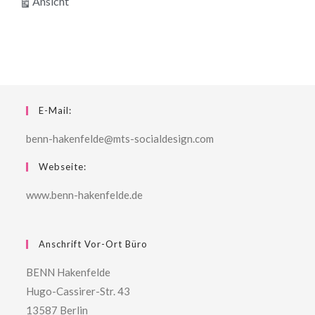
ausdrucken
Ansicht
E-Mail:
benn-hakenfelde@mts-socialdesign.com
Webseite:
www.benn-hakenfelde.de
Anschrift Vor-Ort Büro
BENN Hakenfelde
Hugo-Cassirer-Str. 43
13587 Berlin