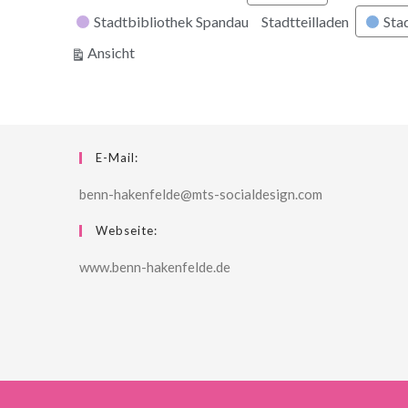
Stadtbibliothek Spandau
Stadtteilladen
Stad
ausdrucken
Ansicht
E-Mail:
benn-hakenfelde@mts-socialdesign.com
Webseite:
www.benn-hakenfelde.de