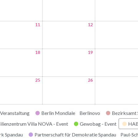
11
12
18
19
25
26
Veranstaltung
Berlin Mondiale
Berlinovo
Bezirksamt
ilienzentrum Villa NOVA - Event
Gewobag - Event
HABI
rk Spandau
Partnerschaft für Demokratie Spandau
Paul-Sc