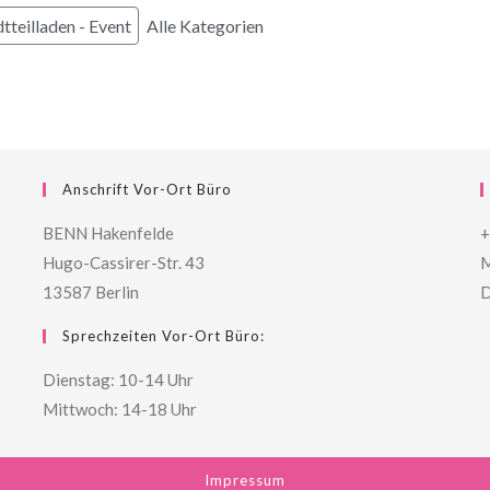
tteilladen - Event
Alle Kategorien
Anschrift Vor-Ort Büro
BENN Hakenfelde
+
Hugo-Cassirer-Str. 43
M
13587 Berlin
D
Sprechzeiten Vor-Ort Büro:
Dienstag: 10-14 Uhr
Mittwoch: 14-18 Uhr
Impressum