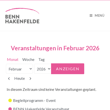
MENÜ
Veranstaltungen in Februar 2026
Monat
Woche
Tag
Monat
Jahr
Zurück
Weiter
Heute
In diesem Zeitraum sind keine Veranstaltungen geplant.
Kategorien
Begleitprogramm - Event
BENN Hakenfelde Veranstaltung