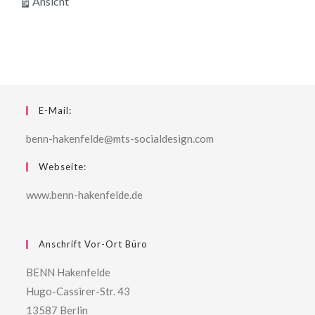
ausdrucken
Ansicht
E-Mail:
benn-hakenfelde@mts-socialdesign.com
Webseite:
www.benn-hakenfelde.de
Anschrift Vor-Ort Büro
BENN Hakenfelde
Hugo-Cassirer-Str. 43
13587 Berlin