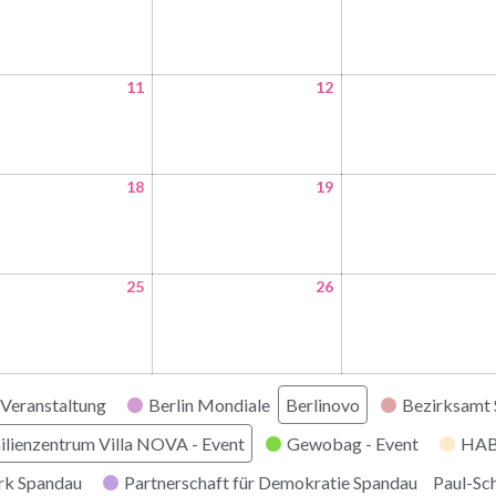
11
12
18
19
25
26
Veranstaltung
Berlin Mondiale
Berlinovo
Bezirksamt
ilienzentrum Villa NOVA - Event
Gewobag - Event
HABI
rk Spandau
Partnerschaft für Demokratie Spandau
Paul-Sc