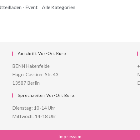
tteilladen - Event
Alle Kategorien
Anschrift Vor-Ort Büro
BENN Hakenfelde
+
Hugo-Cassirer-Str. 43
M
13587 Berlin
D
Sprechzeiten Vor-Ort Büro:
Dienstag: 10-14 Uhr
Mittwoch: 14-18 Uhr
Impressum