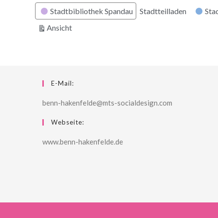
Stadtbibliothek Spandau
Stadtteilladen
Stad
ausdrucken
Ansicht
E-Mail:
benn-hakenfelde@mts-socialdesign.com
Webseite:
www.benn-hakenfelde.de