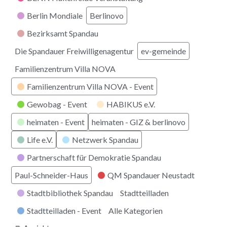
Berlin Mondiale
Berlinovo
Bezirksamt Spandau
Die Spandauer Freiwilligenagentur
ev-gemeinde
Familienzentrum Villa NOVA
Familienzentrum Villa NOVA - Event
Gewobag - Event
HABIKUS e.V.
heimaten - Event
heimaten - GIZ & berlinovo
Life e.V.
Netzwerk Spandau
Partnerschaft für Demokratie Spandau
Paul-Schneider-Haus
QM Spandauer Neustadt
Stadtbibliothek Spandau
Stadtteilladen
Stadtteilladen - Event
Alle Kategorien