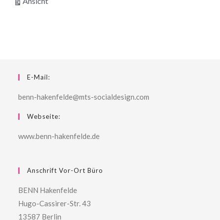
ausdrucken
Ansicht
E-Mail:
benn-hakenfelde@mts-socialdesign.com
Webseite:
www.benn-hakenfelde.de
Anschrift Vor-Ort Büro
BENN Hakenfelde
Hugo-Cassirer-Str. 43
13587 Berlin