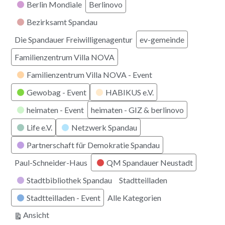
Berlin Mondiale
Berlinovo
Bezirksamt Spandau
Die Spandauer Freiwilligenagentur
ev-gemeinde
Familienzentrum Villa NOVA
Familienzentrum Villa NOVA - Event
Gewobag - Event
HABIKUS e.V.
heimaten - Event
heimaten - GIZ & berlinovo
Life e.V.
Netzwerk Spandau
Partnerschaft für Demokratie Spandau
Paul-Schneider-Haus
QM Spandauer Neustadt
Stadtbibliothek Spandau
Stadtteilladen
Stadtteilladen - Event
Alle Kategorien
ausdrucken
Ansicht