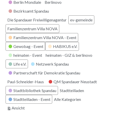
Berlin Mondiale
Berlinovo
Bezirksamt Spandau
Die Spandauer Freiwilligenagentur
ev-gemeinde
Familienzentrum Villa NOVA
Familienzentrum Villa NOVA - Event
Gewobag - Event
HABIKUS e.V.
heimaten - Event
heimaten - GIZ & berlinovo
Life e.V.
Netzwerk Spandau
Partnerschaft für Demokratie Spandau
Paul-Schneider-Haus
QM Spandauer Neustadt
Stadtbibliothek Spandau
Stadtteilladen
Stadtteilladen - Event
Alle Kategorien
ausdrucken
Ansicht