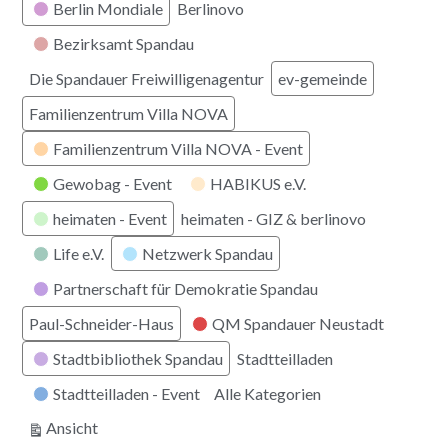
Berlin Mondiale
Berlinovo
Bezirksamt Spandau
Die Spandauer Freiwilligenagentur
ev-gemeinde
Familienzentrum Villa NOVA
Familienzentrum Villa NOVA - Event
Gewobag - Event
HABIKUS e.V.
heimaten - Event
heimaten - GIZ & berlinovo
Life e.V.
Netzwerk Spandau
Partnerschaft für Demokratie Spandau
Paul-Schneider-Haus
QM Spandauer Neustadt
Stadtbibliothek Spandau
Stadtteilladen
Stadtteilladen - Event
Alle Kategorien
ausdrucken
Ansicht