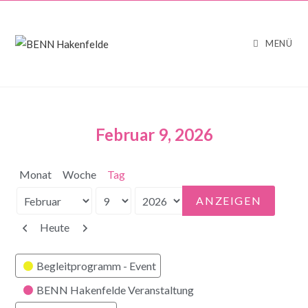
MENÜ
Februar 9, 2026
Monat
Woche
Tag
Monat
Tag
Jahr
Zurück
Weiter
Heute
Kategorien
Begleitprogramm - Event
BENN Hakenfelde Veranstaltung