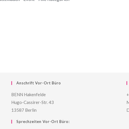
Anschrift Vor-Ort Büro
BENN Hakenfelde
+
Hugo-Cassirer-Str. 43
M
13587 Berlin
D
Sprechzeiten Vor-Ort Büro: