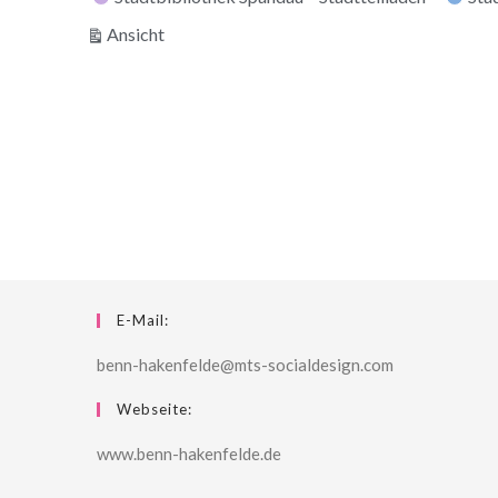
ausdrucken
Ansicht
E-Mail:
benn-hakenfelde@mts-socialdesign.com
Webseite:
www.benn-hakenfelde.de