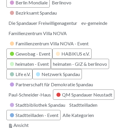
Berlin Mondiale
Berlinovo
Bezirksamt Spandau
Die Spandauer Freiwilligenagentur
ev-gemeinde
Familienzentrum Villa NOVA
Familienzentrum Villa NOVA - Event
Gewobag - Event
HABIKUS e.V.
heimaten - Event
heimaten - GIZ & berlinovo
Life e.V.
Netzwerk Spandau
Partnerschaft für Demokratie Spandau
Paul-Schneider-Haus
QM Spandauer Neustadt
Stadtbibliothek Spandau
Stadtteilladen
Stadtteilladen - Event
Alle Kategorien
ausdrucken
Ansicht