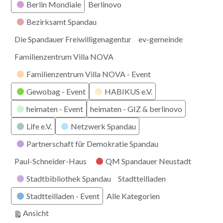
Berlin Mondiale
Berlinovo
Bezirksamt Spandau
Die Spandauer Freiwilligenagentur
ev-gemeinde
Familienzentrum Villa NOVA
Familienzentrum Villa NOVA - Event
Gewobag - Event
HABIKUS e.V.
heimaten - Event
heimaten - GIZ & berlinovo
Life e.V.
Netzwerk Spandau
Partnerschaft für Demokratie Spandau
Paul-Schneider-Haus
QM Spandauer Neustadt
Stadtbibliothek Spandau
Stadtteilladen
Stadtteilladen - Event
Alle Kategorien
ausdrucken
Ansicht