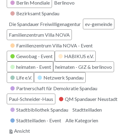
Berlin Mondiale
Berlinovo
Bezirksamt Spandau
Die Spandauer Freiwilligenagentur
ev-gemeinde
Familienzentrum Villa NOVA
Familienzentrum Villa NOVA - Event
Gewobag - Event
HABIKUS e.V.
heimaten - Event
heimaten - GIZ & berlinovo
Life e.V.
Netzwerk Spandau
Partnerschaft für Demokratie Spandau
Paul-Schneider-Haus
QM Spandauer Neustadt
Stadtbibliothek Spandau
Stadtteilladen
Stadtteilladen - Event
Alle Kategorien
ausdrucken
Ansicht