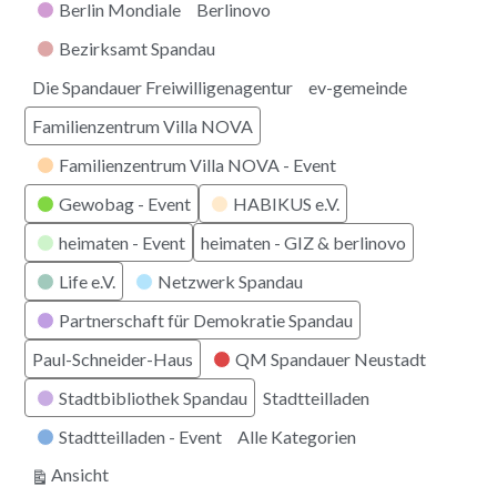
Berlin Mondiale
Berlinovo
Bezirksamt Spandau
Die Spandauer Freiwilligenagentur
ev-gemeinde
Familienzentrum Villa NOVA
Familienzentrum Villa NOVA - Event
Gewobag - Event
HABIKUS e.V.
heimaten - Event
heimaten - GIZ & berlinovo
Life e.V.
Netzwerk Spandau
Partnerschaft für Demokratie Spandau
Paul-Schneider-Haus
QM Spandauer Neustadt
Stadtbibliothek Spandau
Stadtteilladen
Stadtteilladen - Event
Alle Kategorien
ausdrucken
Ansicht