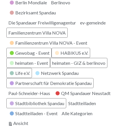
Berlin Mondiale
Berlinovo
Bezirksamt Spandau
Die Spandauer Freiwilligenagentur
ev-gemeinde
Familienzentrum Villa NOVA
Familienzentrum Villa NOVA - Event
Gewobag - Event
HABIKUS e.V.
heimaten - Event
heimaten - GIZ & berlinovo
Life e.V.
Netzwerk Spandau
Partnerschaft für Demokratie Spandau
Paul-Schneider-Haus
QM Spandauer Neustadt
Stadtbibliothek Spandau
Stadtteilladen
Stadtteilladen - Event
Alle Kategorien
ausdrucken
Ansicht