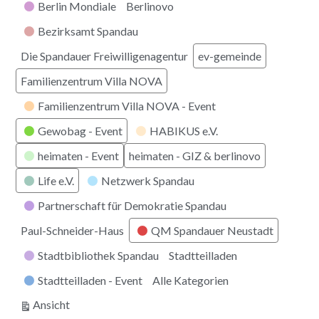
Berlin Mondiale
Berlinovo
Bezirksamt Spandau
Die Spandauer Freiwilligenagentur
ev-gemeinde
Familienzentrum Villa NOVA
Familienzentrum Villa NOVA - Event
Gewobag - Event
HABIKUS e.V.
heimaten - Event
heimaten - GIZ & berlinovo
Life e.V.
Netzwerk Spandau
Partnerschaft für Demokratie Spandau
Paul-Schneider-Haus
QM Spandauer Neustadt
Stadtbibliothek Spandau
Stadtteilladen
Stadtteilladen - Event
Alle Kategorien
ausdrucken
Ansicht