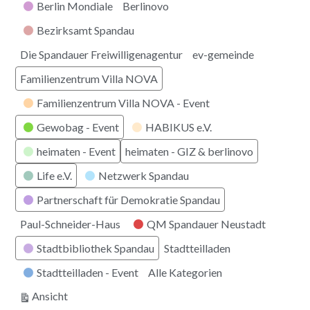
Berlin Mondiale
Berlinovo
Bezirksamt Spandau
Die Spandauer Freiwilligenagentur
ev-gemeinde
Familienzentrum Villa NOVA
Familienzentrum Villa NOVA - Event
Gewobag - Event
HABIKUS e.V.
heimaten - Event
heimaten - GIZ & berlinovo
Life e.V.
Netzwerk Spandau
Partnerschaft für Demokratie Spandau
Paul-Schneider-Haus
QM Spandauer Neustadt
Stadtbibliothek Spandau
Stadtteilladen
Stadtteilladen - Event
Alle Kategorien
ausdrucken
Ansicht