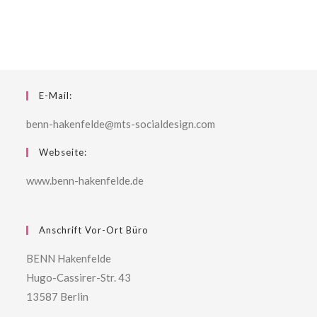
E-Mail:
benn-hakenfelde@mts-socialdesign.com
Webseite:
www.benn-hakenfelde.de
Anschrift Vor-Ort Büro
BENN Hakenfelde
Hugo-Cassirer-Str. 43
13587 Berlin