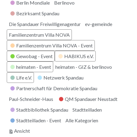
Berlin Mondiale
Berlinovo
Bezirksamt Spandau
Die Spandauer Freiwilligenagentur
ev-gemeinde
Familienzentrum Villa NOVA
Familienzentrum Villa NOVA - Event
Gewobag - Event
HABIKUS e.V.
heimaten - Event
heimaten - GIZ & berlinovo
Life e.V.
Netzwerk Spandau
Partnerschaft für Demokratie Spandau
Paul-Schneider-Haus
QM Spandauer Neustadt
Stadtbibliothek Spandau
Stadtteilladen
Stadtteilladen - Event
Alle Kategorien
ausdrucken
Ansicht