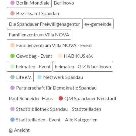
Berlin Mondiale
Berlinovo
Bezirksamt Spandau
Die Spandauer Freiwilligenagentur
ev-gemeinde
Familienzentrum Villa NOVA
Familienzentrum Villa NOVA - Event
Gewobag - Event
HABIKUS e.V.
heimaten - Event
heimaten - GIZ & berlinovo
Life e.V.
Netzwerk Spandau
Partnerschaft für Demokratie Spandau
Paul-Schneider-Haus
QM Spandauer Neustadt
Stadtbibliothek Spandau
Stadtteilladen
Stadtteilladen - Event
Alle Kategorien
ausdrucken
Ansicht