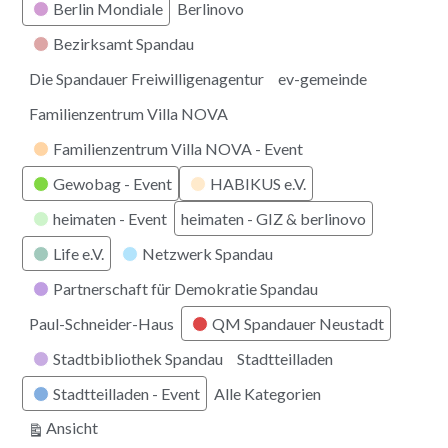
Berlin Mondiale
Berlinovo
Bezirksamt Spandau
Die Spandauer Freiwilligenagentur
ev-gemeinde
Familienzentrum Villa NOVA
Familienzentrum Villa NOVA - Event
Gewobag - Event
HABIKUS e.V.
heimaten - Event
heimaten - GIZ & berlinovo
Life e.V.
Netzwerk Spandau
Partnerschaft für Demokratie Spandau
Paul-Schneider-Haus
QM Spandauer Neustadt
Stadtbibliothek Spandau
Stadtteilladen
Stadtteilladen - Event
Alle Kategorien
ausdrucken
Ansicht