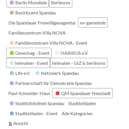
Berlin Mondiale
Berlinovo
Bezirksamt Spandau
Die Spandauer Freiwilligenagentur
ev-gemeinde
Familienzentrum Villa NOVA
Familienzentrum Villa NOVA - Event
Gewobag - Event
HABIKUS e.V.
heimaten - Event
heimaten - GIZ & berlinovo
Life e.V.
Netzwerk Spandau
Partnerschaft für Demokratie Spandau
Paul-Schneider-Haus
QM Spandauer Neustadt
Stadtbibliothek Spandau
Stadtteilladen
Stadtteilladen - Event
Alle Kategorien
ausdrucken
Ansicht