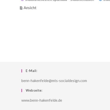
ausdrucken
Ansicht
E-Mail:
benn-hakenfelde@mts-socialdesign.com
Webseite:
www.benn-hakenfelde.de