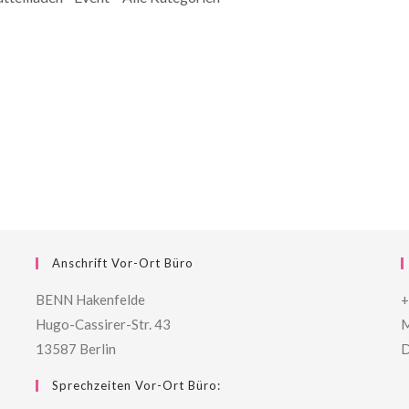
Anschrift Vor-Ort Büro
BENN Hakenfelde
+
Hugo-Cassirer-Str. 43
M
13587 Berlin
D
Sprechzeiten Vor-Ort Büro: